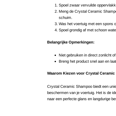
Spoel zwaar vervuilde oppervlakke
Meng de Crystal Ceramic Shampo
schuim.
Was het voertuig met een spons o
Spoel grondig af met schoon water
Belangrijke Opmerkingen:
Niet gebruiken in direct zonlicht 
Breng het product snel aan en laat
Waarom Kiezen voor Crystal Cerami
Crystal Ceramic Shampoo biedt een uniek
beschermen van je voertuig. Het is de id
naar een perfecte glans en langdurige b