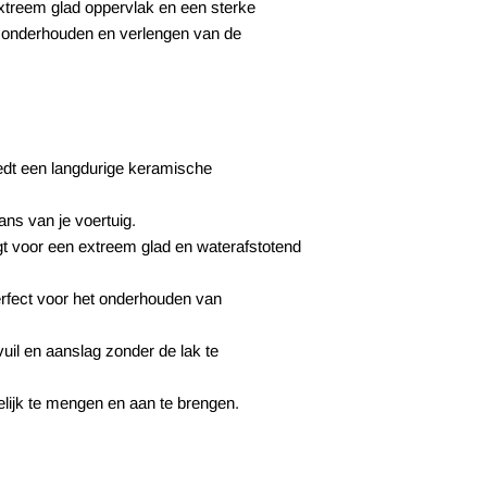
extreem glad oppervlak en een sterke
t onderhouden en verlengen van de
dt een langdurige keramische
.
ans van je voertuig.
t voor een extreem glad en waterafstotend
rfect voor het onderhouden van
vuil en aanslag zonder de lak te
jk te mengen en aan te brengen.