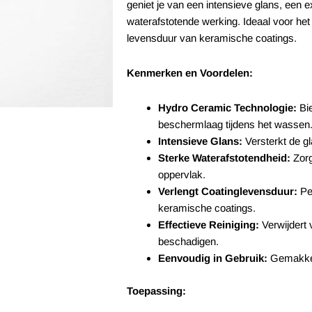
geniet je van een intensieve glans, een 
waterafstotende werking. Ideaal voor he
levensduur van keramische coatings.
Kenmerken en Voordelen:
Hydro Ceramic Technologie:
Bie
beschermlaag tijdens het wassen
Intensieve Glans:
Versterkt de gl
Sterke Waterafstotendheid:
Zorg
oppervlak.
Verlengt Coatinglevensduur:
Pe
keramische coatings.
Effectieve Reiniging:
Verwijdert 
beschadigen.
Eenvoudig in Gebruik:
Gemakkeli
Toepassing: