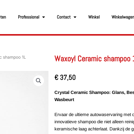
cten
Professional
Contact
Winkel
Winkelwage
Waxoyl Ceramic shampoo 
c shampoo 1L
€
37,50
Crystal Ceramic Shampoo: Glans, Bes
Wasbeurt
Ervaar de ultieme autowaservaring met 
innovatieve shampoo die niet alleen rei
keramische laag achterlaat. Dankzij de