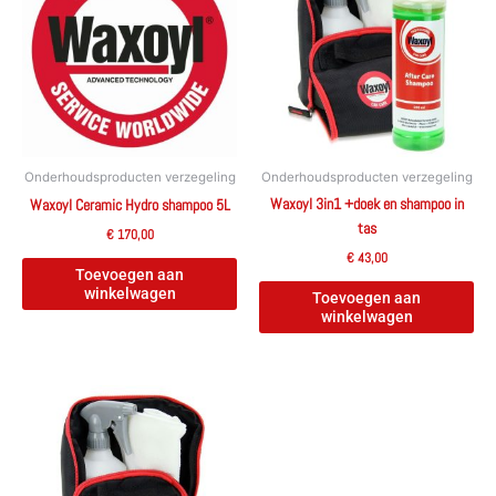
Onderhoudsproducten verzegeling
Onderhoudsproducten verzegeling
Waxoyl 3in1 +doek en shampoo in
Waxoyl Ceramic Hydro shampoo 5L
tas
€
170,00
€
43,00
Toevoegen aan
winkelwagen
Toevoegen aan
winkelwagen