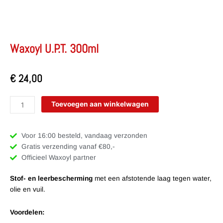
Waxoyl U.P.T. 300ml
€
24,00
Waxoyl
Toevoegen aan winkelwagen
U.P.T.
300ml
aantal
Voor 16:00 besteld, vandaag verzonden
Gratis verzending vanaf €80,-
Officieel Waxoyl partner
Stof- en leerbescherming
met een afstotende laag tegen water,
olie en vuil.
Voordelen: