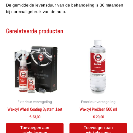
De gemiddelde levensduur van de behandeling is 36 maanden
bij normaal gebruik van de auto.
Gerelateerde producten
Exterieur verzegeling
Exterieur verzegeling
Waxoyl Wheel Coating System 1set
Waxoyl PreClean 500 ml
€
63,00
€
20,00
Toevoegen aan
Toevoegen aan
winkelwagen
winkelwagen